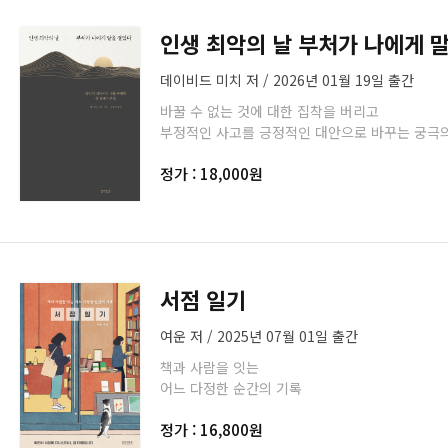
인생 최악의 날 부처가 나에게 
데이비드 미치 저 / 2026년 01월 19일 출간
바꿀 수 없는 것에 대한 집착을 버리고
부정적인 사고를 긍정적인 대안으로 바꾸는 궁극의
정가 : 18,000원
서점 일기
여운 저 / 2025년 07월 01일 출간
책과 사람을 잇는
어느 다정한 순간의 기록
정가 : 16,800원