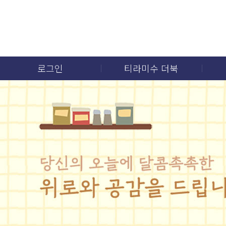
로그인
티라미수 더북