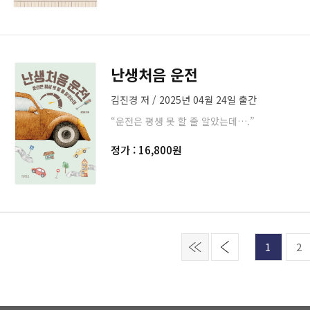
난생처음 운전
김진경 저 / 2025년 04월 24일 출간
“운전은 평생 못 할 줄 알았는데….”
정가 : 16,800원
1
2