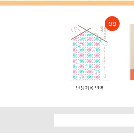
난생처음 번역