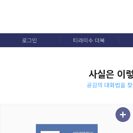
로그인
티라미수 더북
사실은 이
공감의 대화법을 찾