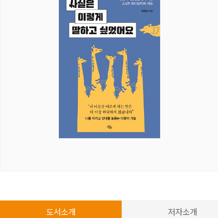
도서소개
저자소개